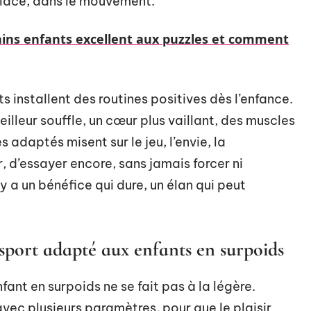
 place, dans le mouvement.
ains enfants excellent aux puzzles et comment
 installent des routines positives dès l’enfance.
eilleur souffle, un cœur plus vaillant, des muscles
adaptés misent sur le jeu, l’envie, la
, d’essayer encore, sans jamais forcer ni
y a un bénéfice qui dure, un élan qui peut
 sport adapté aux enfants en surpoids
fant en surpoids ne se fait pas à la légère.
vec plusieurs paramètres, pour que le plaisir