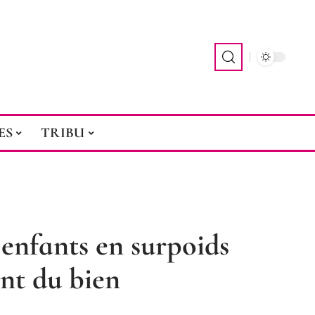
ES
TRIBU
enfants en surpoids
ont du bien