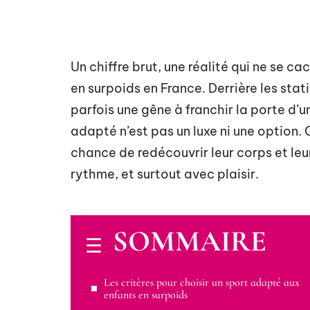
Un chiffre brut, une réalité qui ne se cac
en surpoids en France. Derrière les stati
parfois une gêne à franchir la porte d’
adapté n’est pas un luxe ni une option. C
chance de redécouvrir leur corps et leur
rythme, et surtout avec plaisir.
SOMMAIRE
Les critères pour choisir un sport adapté aux
enfants en surpoids