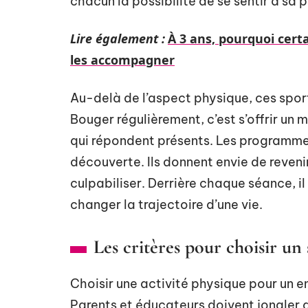
chacun la possibilité de se sentir à sa
Lire également :
À 3 ans, pourquoi cert
les accompagner
Au-delà de l’aspect physique, ces sports
Bouger régulièrement, c’est s’offrir un m
qui répondent présents. Les programmes 
découverte. Ils donnent envie de revenir
culpabiliser. Derrière chaque séance, il 
changer la trajectoire d’une vie.
Les critères pour choisir un
Choisir une activité physique pour un en
Parents et éducateurs doivent jongler a