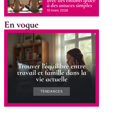
avec des enfants grâce
à des astuces simples
10 mars 2026
En vogue
Trouver l’équilibre entre
travail et famille dans la
vie actuelle
TENDANCES