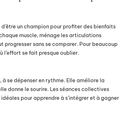
in d’être un champion pour profiter des bienfaits
e chaque muscle, ménage les articulations
peut progresser sans se comparer. Pour beaucoup
 l’effort se fait presque oublier.
 à se dépenser en rythme. Elle améliore la
elle donne le sourire. Les séances collectives
 idéales pour apprendre à s’intégrer et à gagner