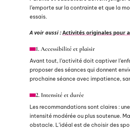
l’emporte sur la contrainte et que la m
essais.
A voir aussi :
Activités originales pour 
1. Accessibilité et plaisir
Avant tout, l’activité doit captiver l’enfan
proposer des séances qui donnent envie 
prochaine séance avec impatience, sans
2. Intensité et durée
Les recommandations sont claires : une 
intensité modérée ou plus soutenue. Ma
obstacle. L’idéal est de choisir des spor