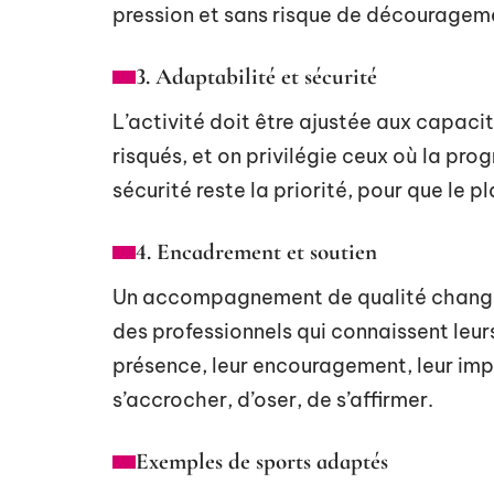
pression et sans risque de découragem
3. Adaptabilité et sécurité
L’activité doit être ajustée aux capaci
risqués, et on privilégie ceux où la pro
sécurité reste la priorité, pour que le p
4. Encadrement et soutien
Un accompagnement de qualité change 
des professionnels qui connaissent leurs
présence, leur encouragement, leur impl
s’accrocher, d’oser, de s’affirmer.
Exemples de sports adaptés