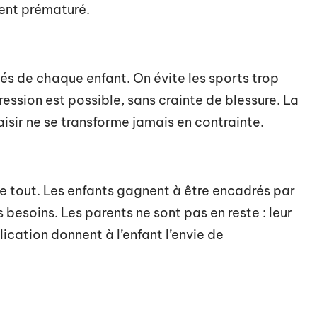
ent prématuré.
tés de chaque enfant. On évite les sports trop
gression est possible, sans crainte de blessure. La
laisir ne se transforme jamais en contrainte.
tout. Les enfants gagnent à être encadrés par
 besoins. Les parents ne sont pas en reste : leur
ication donnent à l’enfant l’envie de