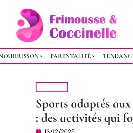
NOURRISSON
PARENTALITÉ
TENDANC
JEUNESSE
Sports adaptés aux 
: des activités qui f
13/12/2025