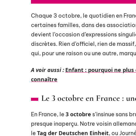
Chaque 3 octobre, le quotidien en Fran
certaines familles, dans des association
devient l’occasion d’expressions singuli
discrètes. Rien d’officiel, rien de massif
qui, pour une raison ou une autre, marqu
A voir aussi :
Enfant : pourquoi ne plus 
connaître
Le 3 octobre en France : un
3 octobre
En France, le
s’insinue sans bru
presque inaperçu. Notre voisin allemand,
Tag der Deutschen Einheit
le
, ou Journ