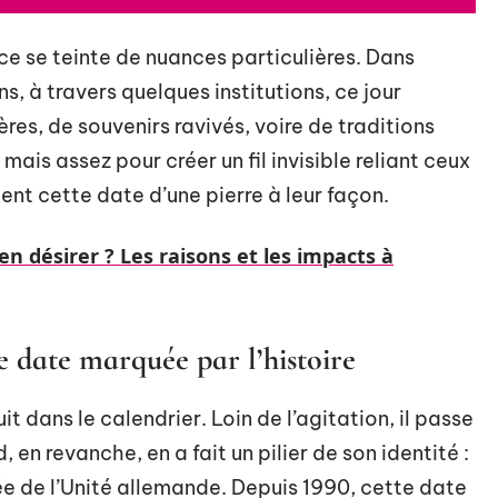
ce se teinte de nuances particulières. Dans
s, à travers quelques institutions, ce jour
ères, de souvenirs ravivés, voire de traditions
, mais assez pour créer un fil invisible reliant ceux
ent cette date d’une pierre à leur façon.
en désirer ? Les raisons et les impacts à
e date marquée par l’histoire
it dans le calendrier. Loin de l’agitation, il passe
 en revanche, en a fait un pilier de son identité :
ée de l’Unité allemande. Depuis 1990, cette date