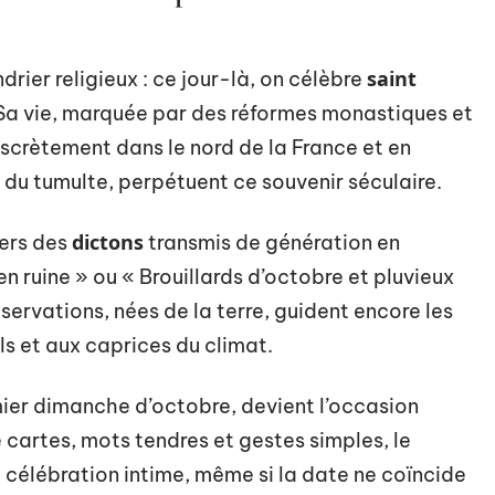
saint
ndrier religieux : ce jour-là, on célèbre
. Sa vie, marquée par des réformes monastiques et
iscrètement dans le nord de la France et en
n du tumulte, perpétuent ce souvenir séculaire.
dictons
vers des
transmis de génération en
en ruine » ou « Brouillards d’octobre et pluvieux
rvations, nées de la terre, guident encore les
ls et aux caprices du climat.
mier dimanche d’octobre, devient l’occasion
e cartes, mots tendres et gestes simples, le
 célébration intime, même si la date ne coïncide