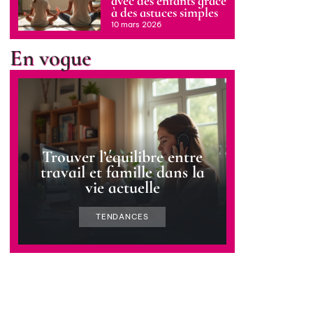
avec des enfants grâce
à des astuces simples
10 mars 2026
En vogue
Trouver l’équilibre entre
travail et famille dans la
vie actuelle
TENDANCES