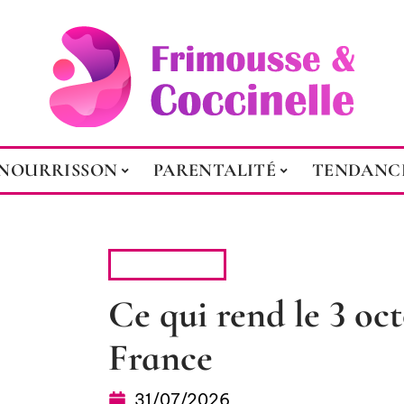
NOURRISSON
PARENTALITÉ
TENDANC
TENDANCES
Ce qui rend le 3 oc
France
31/07/2026