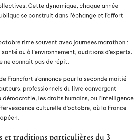
collectives. Cette dynamique, chaque année
blique se construit dans l’échange et l’effort
 octobre rime souvent avec journées marathon :
la santé ou à l’environnement, auditions d’experts.
 ne connaît pas de répit.
e de Francfort s’annonce pour la seconde moitié
 auteurs, professionnels du livre convergent
démocratie, les droits humains, ou l’intelligence
effervescence culturelle d’octobre, où la France
ropéen.
s et traditions particulières du 3