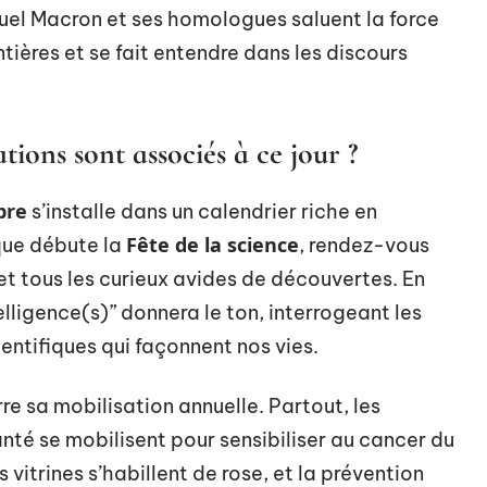
el Macron et ses homologues saluent la force
ntières et se fait entendre dans les discours
ions sont associés à ce jour ?
bre
s’installe dans un calendrier riche en
Fête de la science
 que débute la
, rendez-vous
 et tous les curieux avides de découvertes. En
lligence(s)” donnera le ton, interrogeant les
ntifiques qui façonnent nos vies.
e sa mobilisation annuelle. Partout, les
anté se mobilisent pour sensibiliser au cancer du
s vitrines s’habillent de rose, et la prévention