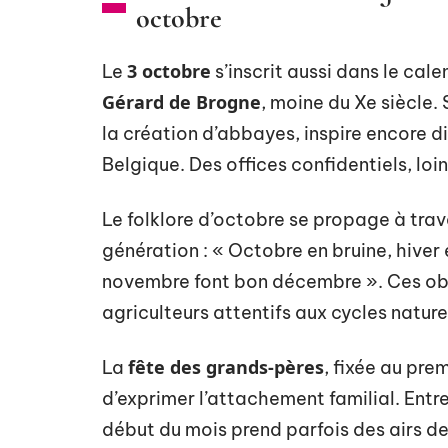
octobre
3 octobre
Le
s’inscrit aussi dans le cale
Gérard de Brogne
, moine du Xe siècle
la création d’abbayes, inspire encore d
Belgique. Des offices confidentiels, loi
Le folklore d’octobre se propage à tra
génération : « Octobre en bruine, hiver 
novembre font bon décembre ». Ces obse
agriculteurs attentifs aux cycles nature
fête des grands-pères
La
, fixée au pre
d’exprimer l’attachement familial. Entr
début du mois prend parfois des airs de