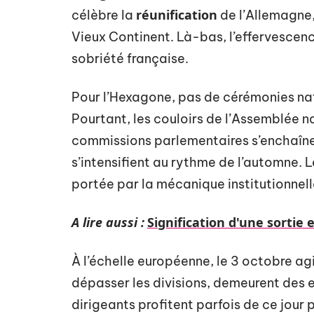
réunification
célèbre la
de l’Allemagne,
Vieux Continent. Là-bas, l’effervesce
sobriété française.
Pour l’Hexagone, pas de cérémonies nat
Pourtant, les couloirs de l’Assemblée n
commissions parlementaires s’enchaînen
s’intensifient au rythme de l’automne. 
portée par la mécanique institutionnell
A lire aussi :
Signification d'une sortie
À l’échelle européenne, le 3 octobre ag
dépasser les divisions, demeurent des e
dirigeants profitent parfois de ce jour 