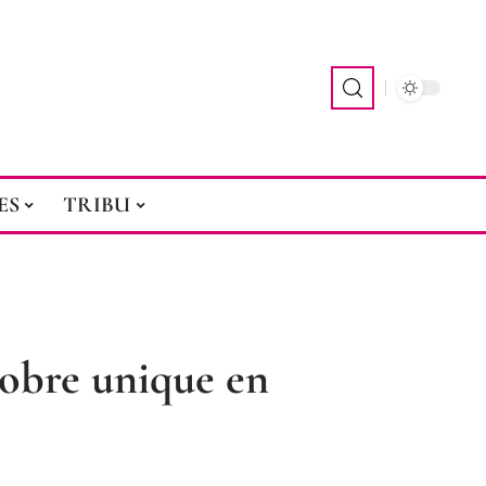
ES
TRIBU
tobre unique en