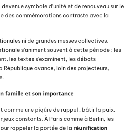
 devenue symbole d’unité et de renouveau sur le
nce des commémorations contraste avec la
ionales ni de grandes messes collectives.
ationale s’animent souvent à cette période : les
t, les textes s’examinent, les débats
La République avance, loin des projecteurs,
e.
 en famille et son importance
it comme une piqûre de rappel : bâtir la paix,
njeux constants. À Paris comme à Berlin, les
réunification
pour rappeler la portée de la