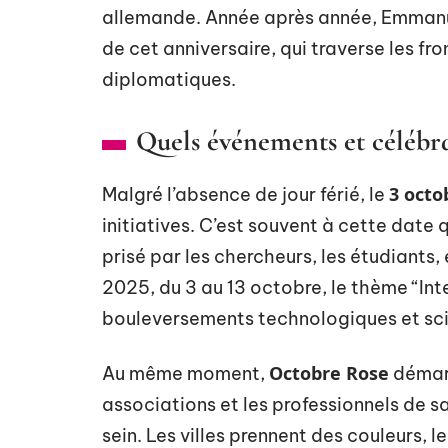
allemande. Année après année, Emmanu
de cet anniversaire, qui traverse les fro
diplomatiques.
Quels événements et célébrat
3 octo
Malgré l’absence de jour férié, le
initiatives. C’est souvent à cette date
prisé par les chercheurs, les étudiants,
2025, du 3 au 13 octobre, le thème “Inte
bouleversements technologiques et scie
Octobre Rose
Au même moment,
démarr
associations et les professionnels de s
sein. Les villes prennent des couleurs, le