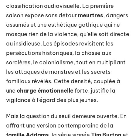
classification audiovisuelle. La première
saison expose sans détour
meurtres
, dangers
assumés et une esthétique gothique qui ne
masque rien de la violence, qu’elle soit directe
ou insidieuse. Les épisodes revisitent les
persécutions historiques, la chasse aux
sorcières, le colonialisme, tout en multipliant
les attaques de monstres et les secrets
familiaux révélés. Cette densité, couplée à
une
charge émotionnelle
forte, justifie la
vigilance à l’égard des plus jeunes.
Mais la question du seuil demeure ouverte. En
offrant une version contemporaine de la
famille Addams
, la série signée
Tim Burton
et