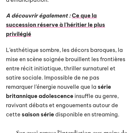
A découvrir également :
Ce que la
succession réserve à l'héritier le plus
privilégié
L’esthétique sombre, les décors baroques, la
mise en scène soignée brouillent les frontières
entre récit initiatique, thriller surnaturel et
satire sociale. Impossible de ne pas
remarquer l’énergie nouvelle que la
série
britannique adolescence
insuffle au genre,
ravivant débats et engouements autour de
cette
saison série
disponible en streaming.
Sur quoi repose l’interdiction aux moins de