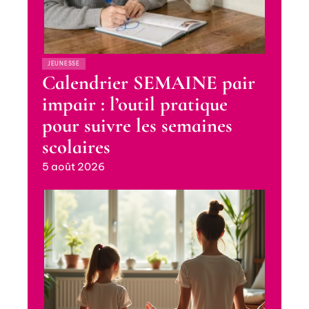
JEUNESSE
Calendrier SEMAINE pair
impair : l’outil pratique
pour suivre les semaines
scolaires
5 août 2026