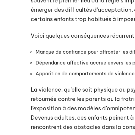
souvent le premier lieu où la règle s’i
émerger des difficultés d’acceptation,
certains enfants trop habitués à impose
Voici quelques conséquences récurrent
Manque de confiance pour affronter les dif
Dépendance affective accrue envers les 
Apparition de comportements de violence 
La violence, qu’elle soit physique ou ps
retournée contre les parents ou la frat
l’exposition à des modèles d’omnipot
Devenus adultes, ces enfants peinent à ac
rencontrent des obstacles dans la const