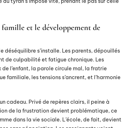
e du tyran s’impose vite, prenant le pas sur celle
 famille et le développement de
e déséquilibre s’installe. Les parents, dépouillés
nt de culpabilité et fatigue chronique. Les
e l’enfant, la parole circule mal, la fratrie
e familiale, les tensions s’ancrent, et l’harmonie
’un cadeau. Privé de repères clairs, il peine à
ion de la frustration devient problématique, ce
mme dans la vie sociale. L’école, de fait, devient