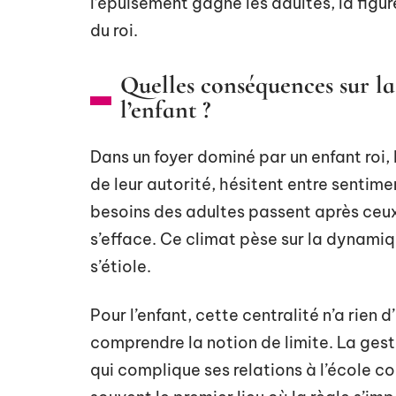
l’épuisement gagne les adultes, la figur
du roi.
Quelles conséquences sur la
l’enfant ?
Dans un foyer dominé par un enfant roi, l
de leur autorité, hésitent entre sentime
besoins des adultes passent après ceux d
s’efface. Ce climat pèse sur la dynamiqu
s’étiole.
Pour l’enfant, cette centralité n’a rien d
comprendre la notion de limite. La gest
qui complique ses relations à l’école co