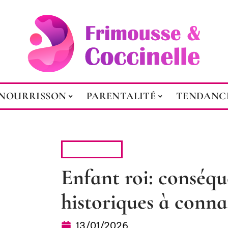
NOURRISSON
PARENTALITÉ
TENDANC
JEUNESSE
Enfant roi: conséqu
historiques à conna
13/01/2026