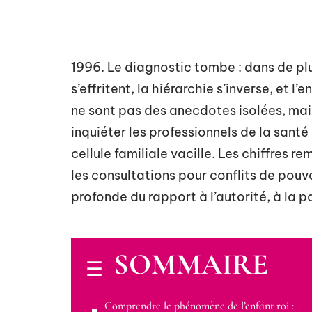
1996. Le diagnostic tombe : dans de plus
s’effritent, la hiérarchie s’inverse, et l
ne sont pas des anecdotes isolées, mais
inquiéter les professionnels de la santé
cellule familiale vacille. Les chiffres 
les consultations pour conflits de pouv
profonde du rapport à l’autorité, à la p
SOMMAIRE
Comprendre le phénomène de l’enfant roi :