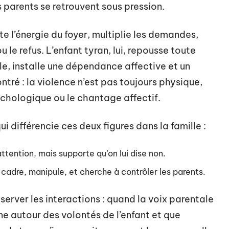
es parents se retrouvent sous pression.
te l’énergie du foyer, multiplie les demandes,
 le refus. L’enfant tyran, lui, repousse toute
ale, installe une dépendance affective et un
ontré : la violence n’est pas toujours physique,
ychologique ou le chantage affectif.
ui différencie ces deux figures dans la famille :
attention, mais supporte qu’on lui dise non.
cadre, manipule, et cherche à contrôler les parents.
server les interactions : quand la voix parentale
rne autour des volontés de l’enfant et que