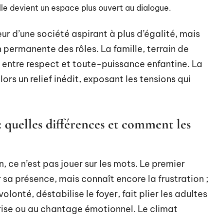
lle devient un espace plus ouvert au dialogue.
teur d’une société aspirant à plus d’égalité, mais
permanente des rôles. La famille, terrain de
ère entre respect et toute-puissance enfantine. La
ors un relief inédit, exposant les tensions qui
: quelles différences et comment les
n, ce n’est pas jouer sur les mots. Le premier
ar sa présence, mais connaît encore la frustration ;
olonté, déstabilise le foyer, fait plier les adultes
 crise ou au chantage émotionnel. Le climat