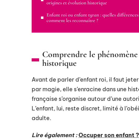
origines et évolution historique
Enfant roi ou enfant tyran : quelles différences
comment les reconnaître ?
Comprendre le phénomène de 
historique
Avant de parler d’enfant roi, il faut jete
par magie, elle s’enracine dans une his
française s’organise autour d’une autor
L’enfant, lui, reste discret, limité à l’
adulte.
Lire également :
Occuper son enfant ? 