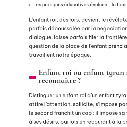
Les pratiques éducatives évoluent, la fami
L’enfant roi, dès lors, devient le révéla
parfois déboussolée par la négociation 
dialogue, laisse parfois filer la fronti
question de la place de l’enfant prend al
travaillent notre époque.
Enfant roi ou enfant tyran 
reconnaître ?
Distinguer un enfant roi d’un enfant tyra
attire l’attention, sollicite, s’impose p
le second franchit un cap : il impose sa v
à ses désirs, parfois en recourant à la