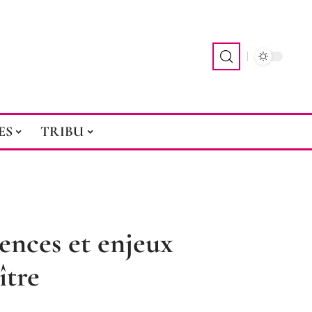
ES
TRIBU
ences et enjeux
ître