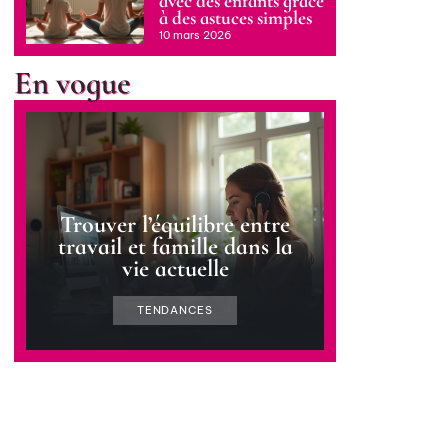
avec des enfants grâce
à des astuces simples
10 mars 2026
En vogue
Trouver l’équilibre entre
travail et famille dans la
vie actuelle
TENDANCES