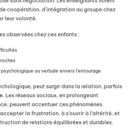
mpose sans négociation. Les enseignants voient
 de coopération, d’intégration au groupe chez
r leur volonté.
es observées chez ces enfants :
ficultés
proches
psychologique ou verbale envers l’entourage
ychologique, peut surgir dans la relation, parfois
rie. Les réseaux sociaux, en prolongeant
ence, peuvent accentuer ces phénomènes.
cepter la frustration, à s’ouvrir à l’altérité, et
ruction de relations équilibrées et durables.