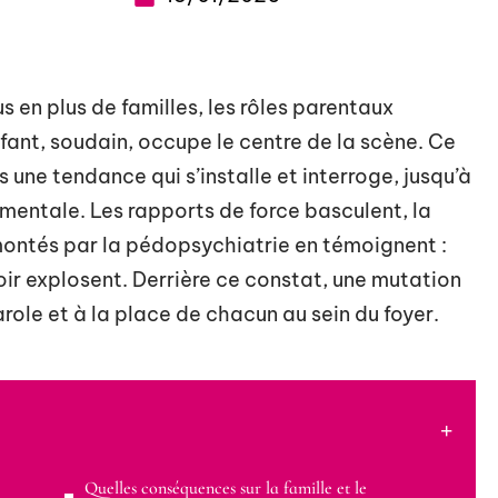
 en plus de familles, les rôles parentaux
’enfant, soudain, occupe le centre de la scène. Ce
 une tendance qui s’installe et interroge, jusqu’à
 mentale. Les rapports de force basculent, la
remontés par la pédopsychiatrie en témoignent :
oir explosent. Derrière ce constat, une mutation
arole et à la place de chacun au sein du foyer.
Quelles conséquences sur la famille et le