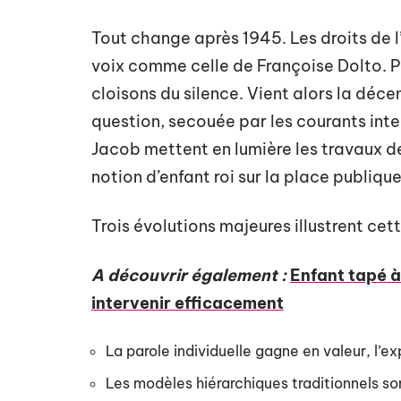
Tout change après 1945. Les droits de 
voix comme celle de Françoise Dolto. Peu
cloisons du silence. Vient alors la déce
question, secouée par les courants intel
Jacob mettent en lumière les travaux d
notion d’enfant roi sur la place publique
Trois évolutions majeures illustrent cet
A découvrir également :
Enfant tapé à
intervenir efficacement
La parole individuelle gagne en valeur, l’
Les modèles hiérarchiques traditionnels sont