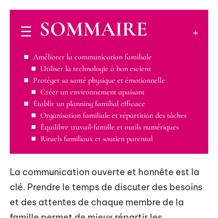
SOMMAIRE
Améliorer la communication familiale
Utiliser la technologie à bon escient
Protéger sa santé physique et émotionnelle
Créer un environnement apaisant
Établir un planning familial efficace
Organisation familiale et répartition des tâches
Équilibre travail-famille et outils numériques
Rituels familiaux et soutien parental
La communication ouverte et honnête est la
clé. Prendre le temps de discuter des besoins
et des attentes de chaque membre de la
famille permet de mieux répartir les