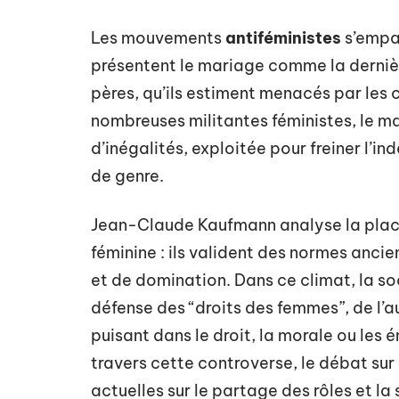
Les mouvements
antiféministes
s’empar
présentent le mariage comme la derniè
pères, qu’ils estiment menacés par les 
nombreuses militantes féministes, le m
d’inégalités, exploitée pour freiner l’
de genre.
Jean-Claude Kaufmann analyse la place
féminine : ils valident des normes anci
et de domination. Dans ce climat, la soc
défense des “droits des femmes”, de l’a
puisant dans le droit, la morale ou les
travers cette controverse, le débat sur 
actuelles sur le partage des rôles et la s