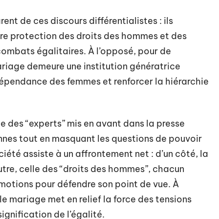
ent de ces discours différentialistes : ils
re protection des droits des hommes et des
combats égalitaires. À l’opposé, pour de
ariage demeure une institution génératrice
indépendance des femmes et renforcer la hiérarchie
 des “experts” mis en avant dans la presse
ennes tout en masquant les questions de pouvoir
iété assiste à un affrontement net : d’un côté, la
utre, celle des “droits des hommes”, chacun
 émotions pour défendre son point de vue. À
le mariage met en relief la force des tensions
ignification de l’égalité.