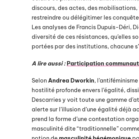
discours, des actes, des mobilisations, 
restreindre ou délégitimer les conquêtes
Les analyses de Francis Dupuis-Déri, Di
diversité de ces résistances, qu’elles s
portées par des institutions, chacune 
A lire aussi :
Participation communauta
Selon
Andrea Dworkin
, l’antiféminisme
hostilité profonde envers l’égalité, dis
Descarries y voit toute une gamme d’att
alerte sur l’illusion d’une égalité déjà
prend la forme d’une contestation organ
masculinité dite “traditionnelle” comm
notion de
masculinité hégémonique
po