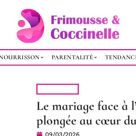
NOURRISSON
PARENTALITÉ
TENDANC
TENDANCES
Le mariage face à l
plongée au cœur du
09/03/2026