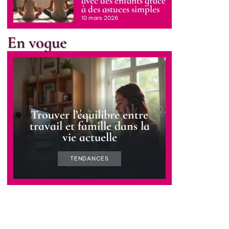
avec des enfants grâce
à des astuces simples
10 mars 2026
En vogue
Trouver l’équilibre entre
travail et famille dans la
vie actuelle
TENDANCES