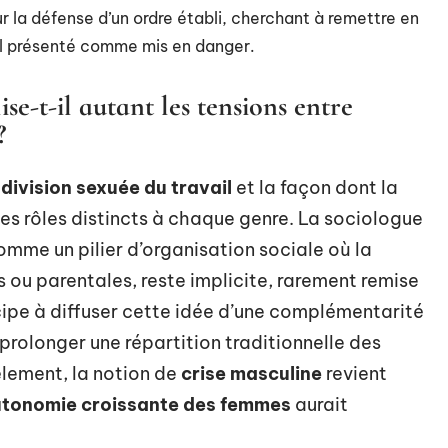
ur la défense d’un ordre établi, cherchant à remettre en
el présenté comme mis en danger.
se-t-il autant les tensions entre
?
a
division sexuée du travail
et la façon dont la
des rôles distincts à chaque genre. La sociologue
omme un pilier d’organisation sociale où la
 ou parentales, reste implicite, rarement remise
cipe à diffuser cette idée d’une complémentarité
 prolonger une répartition traditionnelle des
èlement, la notion de
crise masculine
revient
tonomie croissante des femmes
aurait