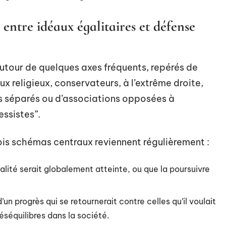
entre idéaux égalitaires et défense
utour de quelques axes fréquents, repérés de
ux religieux, conservateurs, à l’extrême droite,
es séparés ou d’associations opposées à
essistes”.
ois schémas centraux reviennent régulièrement :
galité serait globalement atteinte, ou que la poursuivre
d’un progrès qui se retournerait contre celles qu’il voulait
éséquilibres dans la société.