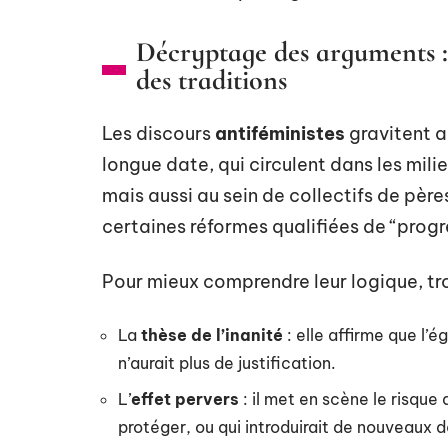
Décryptage des arguments : 
des traditions
Les discours
antiféministes
gravitent a
longue date, qui circulent dans les milie
mais aussi au sein de collectifs de pèr
certaines réformes qualifiées de “progr
Pour mieux comprendre leur logique, tr
La
thèse de l’inanité
: elle affirme que l’é
n’aurait plus de justification.
L’
effet pervers
: il met en scène le risque 
protéger, ou qui introduirait de nouveaux d