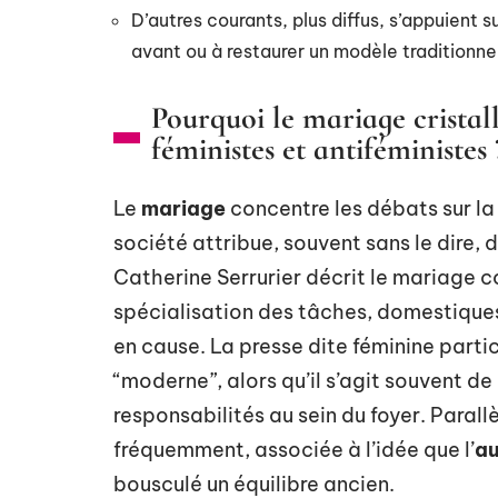
D’autres courants, plus diffus, s’appuient s
avant ou à restaurer un modèle traditionn
Pourquoi le mariage cristalli
féministes et antiféministes 
Le
mariage
concentre les débats sur l
société attribue, souvent sans le dire, 
Catherine Serrurier décrit le mariage c
spécialisation des tâches, domestiques
en cause. La presse dite féminine parti
“moderne”, alors qu’il s’agit souvent de
responsabilités au sein du foyer. Parall
fréquemment, associée à l’idée que l’
au
bousculé un équilibre ancien.