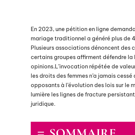
En 2023, une pétition en ligne demandan
mariage traditionnel a généré plus de 
Plusieurs associations dénoncent des c
certains groupes affirment défendre la l
opinions.L’invocation répétée de valeur
les droits des femmes n’a jamais cessé d
opposants à l’évolution des lois sur le
lumière les lignes de fracture persistan
juridique.
SOMMAIRE