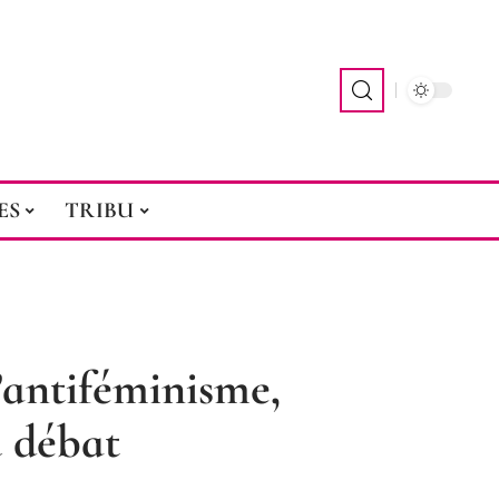
ES
TRIBU
’antiféminisme,
 débat