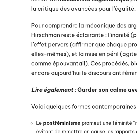
la critique des avancées pour l’égalité.
Pour comprendre la mécanique des argu
Hirschman reste éclairante : l’inanité (
l’effet pervers (affirmer que chaque pr
elles-mêmes), et la mise en péril (agit
comme épouvantail). Ces procédés, bien 
encore aujourd’hui le discours antifémin
Lire également :
Garder son calme ave
Voici quelques formes contemporaines p
Le
postféminisme
promeut une féminité “n
évitant de remettre en cause les rapports 