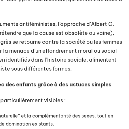
ments antiféministes, l’approche d’Albert O.
prétendre que la cause est obsolète ou vaine),
ogrès se retourne contre la société ou les femmes
er la menace d’un effondrement moral ou social
identifiés dans l’histoire sociale, alimentent
iste sous différentes formes.
c des enfants grâce à des astuces simples
articulièrement visibles :
aturelle” et la complémentarité des sexes, tout en
de domination existants.