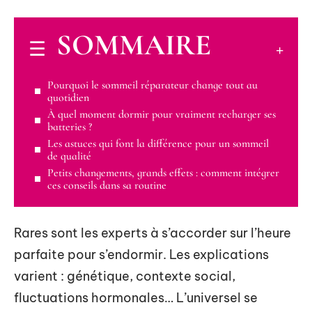
SOMMAIRE
Pourquoi le sommeil réparateur change tout au
quotidien
À quel moment dormir pour vraiment recharger ses
batteries ?
Les astuces qui font la différence pour un sommeil
de qualité
Petits changements, grands effets : comment intégrer
ces conseils dans sa routine
Rares sont les experts à s’accorder sur l’heure
parfaite pour s’endormir. Les explications
varient : génétique, contexte social,
fluctuations hormonales… L’universel se