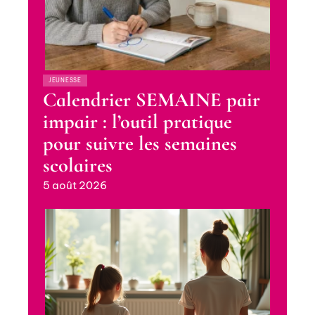
JEUNESSE
Calendrier SEMAINE pair
impair : l’outil pratique
pour suivre les semaines
scolaires
5 août 2026