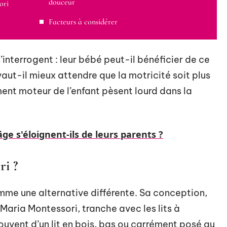
douceur
ori
Facteurs à considérer
interrogent : leur bébé peut-il bénéficier de ce
ut-il mieux attendre que la motricité soit plus
ent moteur de l’enfant pèsent lourd dans la
âge s'éloignent-ils de leurs parents ?
ri ?
mme une alternative différente. Sa conception,
Maria Montessori, tranche avec les lits à
 souvent d’un lit en bois, bas ou carrément posé au