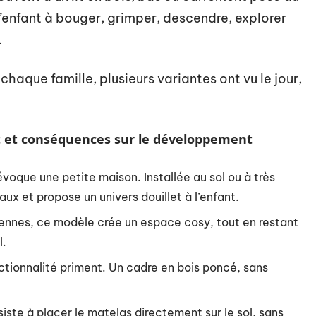
t l’enfant à bouger, grimper, descendre, explorer
.
haque famille, plusieurs variantes ont vu le jour,
ct et conséquences sur le développement
évoque une petite maison. Installée au sol ou à très
eaux et propose un univers douillet à l’enfant.
diennes, ce modèle crée un espace cosy, tout en restant
l.
onctionnalité priment. Un cadre en bois poncé, sans
nsiste à placer le matelas directement sur le sol, sans