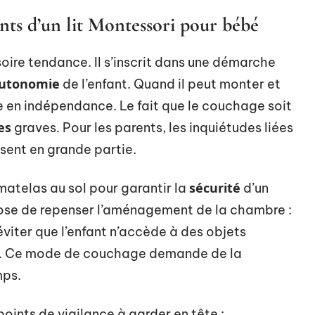
nts d’un lit Montessori pour bébé
oire tendance. Il s’inscrit dans une démarche
utonomie
de l’enfant. Quand il peut monter et
ne en indépendance. Le fait que le couchage soit
es
graves. Pour les parents, les inquiétudes liées
sent en grande partie.
sécurité
 matelas au sol pour garantir la
d’un
pose de repenser l’aménagement de la chambre :
r éviter que l’enfant n’accède à des objets
nt. Ce mode de couchage demande de la
mps.
points de vigilance à garder en tête :