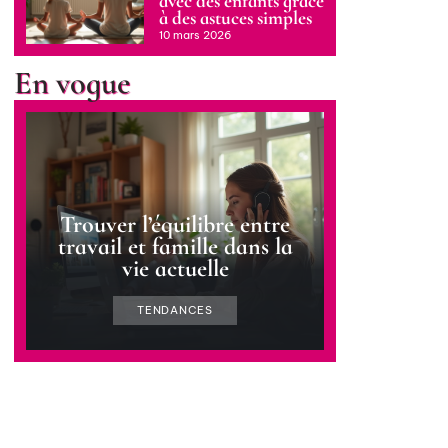
avec des enfants grâce
à des astuces simples
10 mars 2026
En vogue
Trouver l’équilibre entre
travail et famille dans la
vie actuelle
TENDANCES