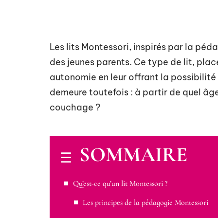
Les lits Montessori, inspirés par la p
des jeunes parents. Ce type de lit, pla
autonomie en leur offrant la possibilit
demeure toutefois : à partir de quel âge
couchage ?
SOMMAIRE
Qu’est-ce qu’un lit Montessori ?
Les principes de la pédagogie Montessori