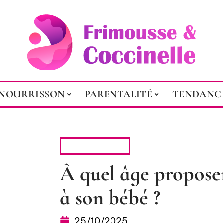
NOURRISSON
PARENTALITÉ
TENDANC
PARENTALITÉ
À quel âge proposer
à son bébé ?
25/10/2025