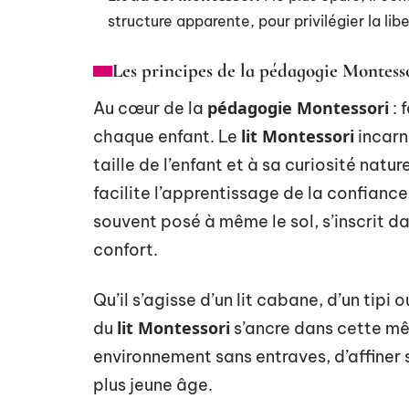
structure apparente, pour privilégier la l
Les principes de la pédagogie Montess
pédagogie Montessori
Au cœur de la
: 
lit Montessori
chaque enfant. Le
incarn
taille de l’enfant et à sa curiosité natur
facilite l’apprentissage de la confianc
souvent posé à même le sol, s’inscrit d
confort.
Qu’il s’agisse d’un lit cabane, d’un tip
lit Montessori
du
s’ancre dans cette mêm
environnement sans entraves, d’affiner 
plus jeune âge.