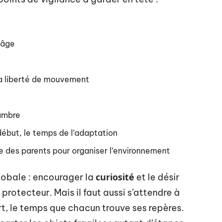
 âge
a liberté de mouvement
hambre
début, le temps de l’adaptation
 des parents pour organiser l’environnement
curiosité
lobale : encourager la
et le désir
protecteur. Mais il faut aussi s’attendre à
, le temps que chacun trouve ses repères.