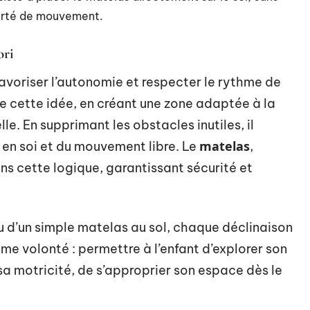
iberté de mouvement.
ori
favoriser l’autonomie et respecter le rythme de
e cette idée, en créant une zone adaptée à la
elle. En supprimant les obstacles inutiles, il
matelas
e en soi et du mouvement libre. Le
,
ans cette logique, garantissant sécurité et
i ou d’un simple matelas au sol, chaque déclinaison
e volonté : permettre à l’enfant d’explorer son
sa motricité, de s’approprier son espace dès le