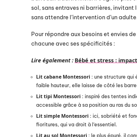
sol, sans entraves ni barrières, invitan
sans attendre l’intervention d’un adulte
Pour répondre aux besoins et envies de c
chacune avec ses spécificités :
Lire également :
Bébé et stress : impa
Lit cabane Montessori
: une structure qui 
faible hauteur, elle laisse de côté les barr
Lit tipi Montessori
: inspiré des tentes in
accessible grâce à sa position au ras du so
Lit simple Montessori
: ici, sobriété et f
fioritures, qui va droit à l’essentiel.
Lit au sol Montessori
: le plus épuré, il co