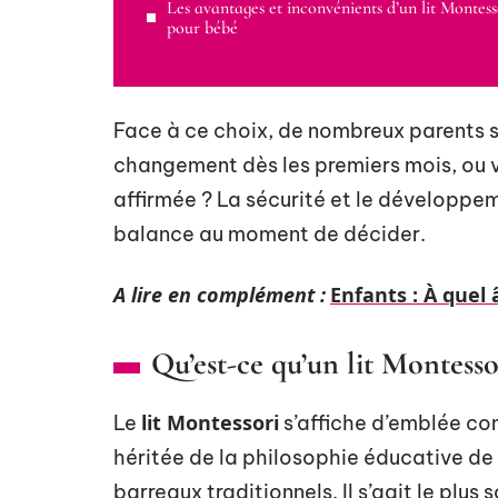
Les avantages et inconvénients d’un lit Montess
pour bébé
Face à ce choix, de nombreux parents s’
changement dès les premiers mois, ou va
affirmée ? La sécurité et le développem
balance au moment de décider.
A lire en complément :
Enfants : À quel 
Qu’est-ce qu’un lit Montesso
lit Montessori
Le
s’affiche d’emblée co
héritée de la philosophie éducative de 
barreaux traditionnels. Il s’agit le plus