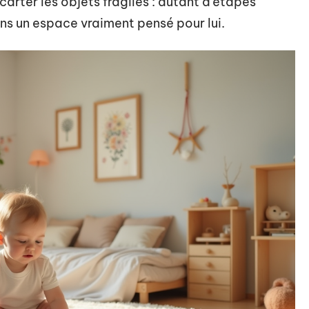
carter les objets fragiles : autant d’étapes
ns un espace vraiment pensé pour lui.