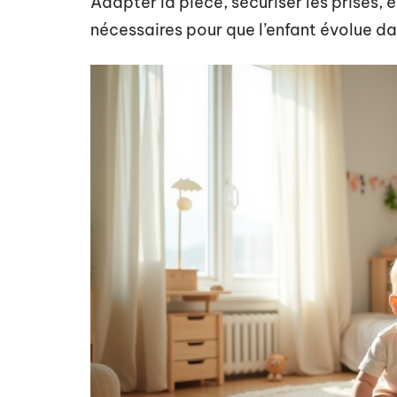
Adapter la pièce, sécuriser les prises, é
nécessaires pour que l’enfant évolue da