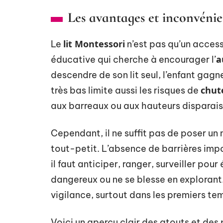
Les avantages et inconvénie
lit Montessori
Le
n’est pas qu’un access
a
éducative qui cherche à encourager l’
descendre de son lit seul, l’enfant gag
chut
très bas limite aussi les risques de
aux barreaux ou aux hauteurs disparais
Cependant, il ne suffit pas de poser un
tout-petit. L’absence de barrières im
il faut anticiper, ranger, surveiller pou
dangereux ou ne se blesse en explora
vigilance, surtout dans les premiers te
Voici un aperçu clair des atouts et des 