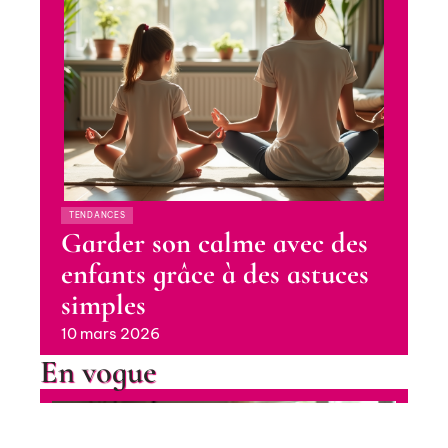
TENDANCES
Garder son calme avec des
enfants grâce à des astuces
simples
10 mars 2026
En vogue