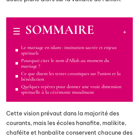
SOMMAIRE
Le mariage en islam : institution sacrée et enjeux
spirituels
Pourquoi citer le nom d’Allah au moment du
mariage ?
Ce que disent les textes coraniques sur l’union et la
bénédiction
Quelques repères pour donner une vraie dimension
spirituelle à la cérémonie musulmane
Cette vision prévaut dans la majorité des
courants, mais les écoles hanafite, malikite,
chaféite et hanbalite conservent chacune des