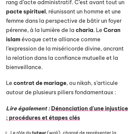
rang d’acte administratif. C’est avant tout un
pacte spirituel
, réunissant un homme et une
femme dans la perspective de bâtir un foyer
pérenne, à la lumière de la
charia
. Le
Coran
islam
évoque cette alliance comme
l’expression de la miséricorde divine, ancrant
la relation dans la confiance mutuelle et la
bienveillance.
Le
contrat de mariage
, ou nikah, s’articule
autour de plusieurs piliers fondamentaux :
Lire également :
Dénonciation d'une injustice
: procédures et étapes clés
Le rôle du
tuteur
(wali), chargé de représenter la