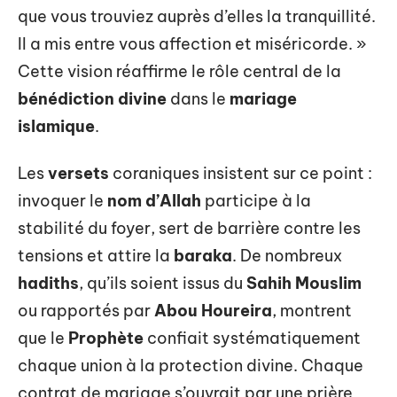
que vous trouviez auprès d’elles la tranquillité.
Il a mis entre vous affection et miséricorde. »
Cette vision réaffirme le rôle central de la
bénédiction divine
dans le
mariage
islamique
.
Les
versets
coraniques insistent sur ce point :
invoquer le
nom d’Allah
participe à la
stabilité du foyer, sert de barrière contre les
tensions et attire la
baraka
. De nombreux
hadiths
, qu’ils soient issus du
Sahih Mouslim
ou rapportés par
Abou Houreira
, montrent
que le
Prophète
confiait systématiquement
chaque union à la protection divine. Chaque
contrat de mariage s’ouvrait par une prière