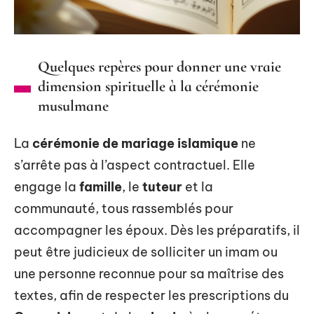
Quelques repères pour donner une vraie
dimension spirituelle à la cérémonie
musulmane
La
cérémonie de mariage islamique
ne
s’arrête pas à l’aspect contractuel. Elle
engage la
famille
, le
tuteur
et la
communauté, tous rassemblés pour
accompagner les époux. Dès les préparatifs, il
peut être judicieux de solliciter un imam ou
une personne reconnue pour sa maîtrise des
textes, afin de respecter les prescriptions du