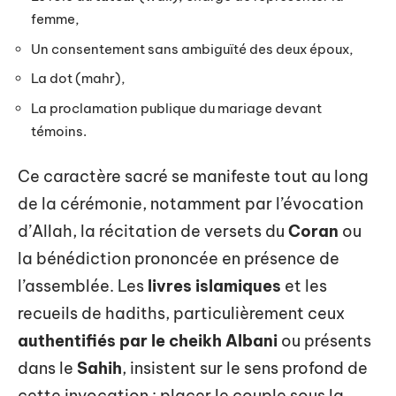
femme,
Un consentement sans ambiguïté des deux époux,
La dot (mahr),
La proclamation publique du mariage devant
témoins.
Ce caractère sacré se manifeste tout au long
de la cérémonie, notamment par l’évocation
d’Allah, la récitation de versets du
Coran
ou
la bénédiction prononcée en présence de
l’assemblée. Les
livres islamiques
et les
recueils de hadiths, particulièrement ceux
authentifiés par le cheikh Albani
ou présents
dans le
Sahih
, insistent sur le sens profond de
cette invocation : placer le couple sous la