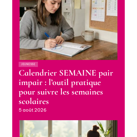
JEUNESSE
Calendrier SEMAINE pair
impair : l’outil pratique
pour suivre les semaines
scolaires
5 août 2026