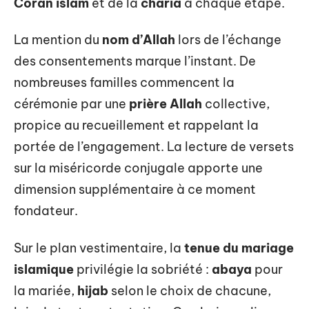
Coran islam
et de la
charia
à chaque étape.
La mention du
nom d’Allah
lors de l’échange
des consentements marque l’instant. De
nombreuses familles commencent la
cérémonie par une
prière Allah
collective,
propice au recueillement et rappelant la
portée de l’engagement. La lecture de versets
sur la miséricorde conjugale apporte une
dimension supplémentaire à ce moment
fondateur.
Sur le plan vestimentaire, la
tenue du mariage
islamique
privilégie la sobriété :
abaya
pour
la mariée,
hijab
selon le choix de chacune,